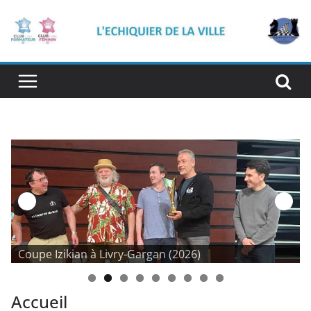
Coupe Izikian à Livry-Gargan (2026)
Accueil