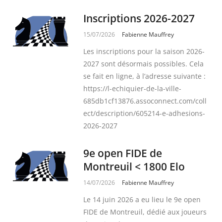
Inscriptions 2026-2027
15/07/2026
Fabienne Mauffrey
Les inscriptions pour la saison 2026-
2027 sont désormais possibles. Cela
se fait en ligne, à l’adresse suivante :
https://l-echiquier-de-la-ville-
685db1cf13876.assoconnect.com/coll
ect/description/605214-e-adhesions-
2026-2027
9e open FIDE de
Montreuil < 1800 Elo
14/07/2026
Fabienne Mauffrey
Le 14 juin 2026 a eu lieu le 9e open
FIDE de Montreuil, dédié aux joueurs