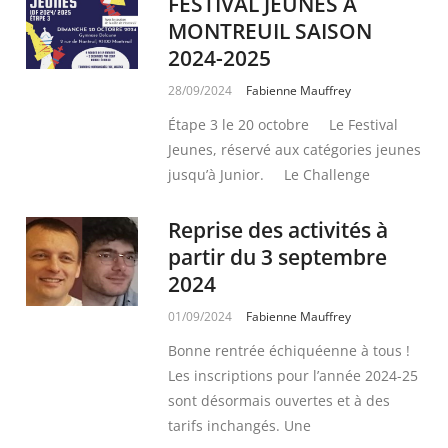
FESTIVAL JEUNES A
MONTREUIL SAISON
2024-2025
28/09/2024
Fabienne Mauffrey
Étape 3 le 20 octobre Le Festival
Jeunes, réservé aux catégories jeunes
jusqu’à Junior. Le Challenge
Reprise des activités à
partir du 3 septembre
2024
01/09/2024
Fabienne Mauffrey
Bonne rentrée échiquéenne à tous !
Les inscriptions pour l’année 2024-25
sont désormais ouvertes et à des
tarifs inchangés. Une