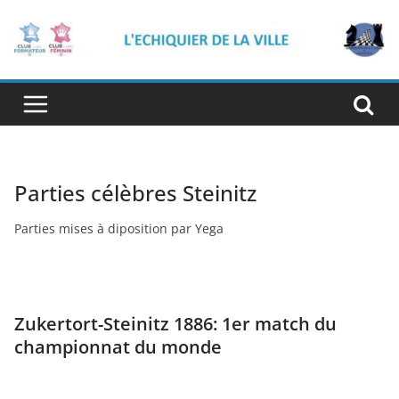
Passer
au
contenu
Parties célèbres Steinitz
Parties mises à diposition par Yega
Zukertort-Steinitz 1886: 1er match du
championnat du monde