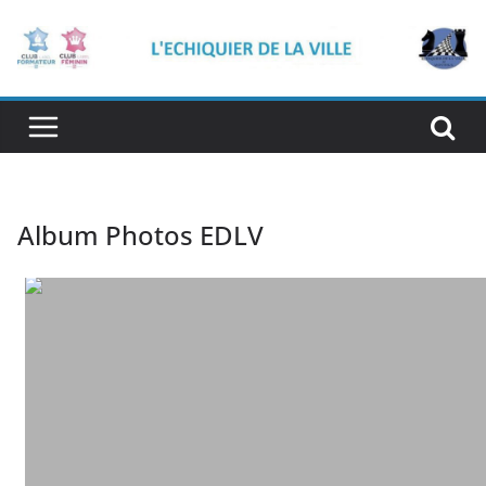
Passer
au
contenu
Album Photos EDLV