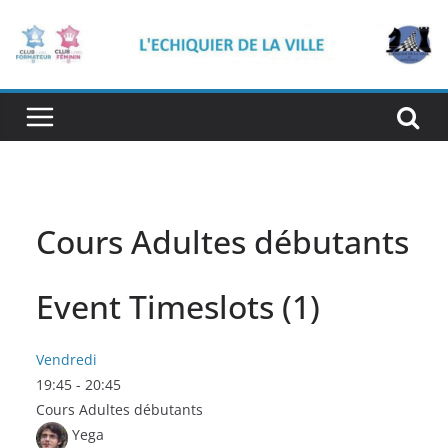
Passer
au
contenu
Cours Adultes débutants
Event Timeslots (1)
Vendredi
19:45
-
20:45
Cours Adultes débutants
Yega