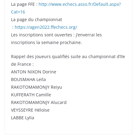
La page FFE :
http://www.echecs.asso.fr/Default.aspx?
Cat=16
La page du championnat
:
https://agen2022.ffechecs.org/
Les inscriptions sont ouvertes : j’enverrai les
inscriptions la semaine prochaine.
Rappel des joueurs qualifiés suite au championnat d’Ile
de France :
ANTON NIXON Dorine
BOUSMAHA Leïla
RAKOTOMAMONJY Reiyu
KUFFERATH Camille
RAKOTOMAMONJY Alucard
VEYSSEYRE Héloïse
LABBE Lylia