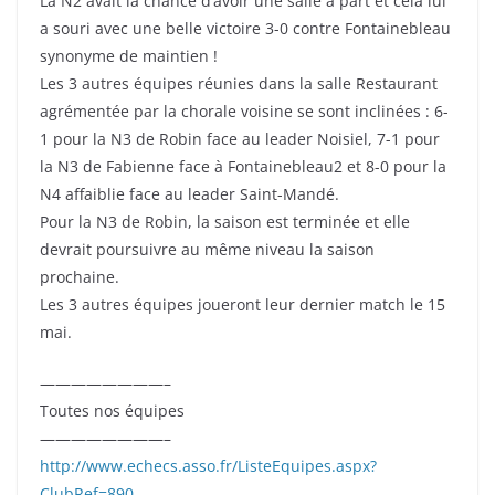
La N2 avait la chance d’avoir une salle à part et cela lui
a souri avec une belle victoire 3-0 contre Fontainebleau
synonyme de maintien !
Les 3 autres équipes réunies dans la salle Restaurant
agrémentée par la chorale voisine se sont inclinées : 6-
1 pour la N3 de Robin face au leader Noisiel, 7-1 pour
la N3 de Fabienne face à Fontainebleau2 et 8-0 pour la
N4 affaiblie face au leader Saint-Mandé.
Pour la N3 de Robin, la saison est terminée et elle
devrait poursuivre au même niveau la saison
prochaine.
Les 3 autres équipes joueront leur dernier match le 15
mai.
————————–
Toutes nos équipes
————————–
http://www.echecs.asso.fr/ListeEquipes.aspx?
ClubRef=890