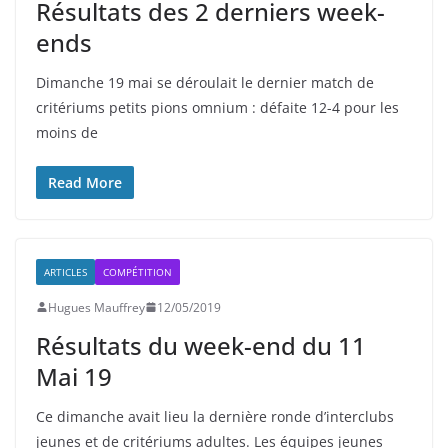
Résultats des 2 derniers week-
ends
Dimanche 19 mai se déroulait le dernier match de
critériums petits pions omnium : défaite 12-4 pour les
moins de
Read More
ARTICLES
COMPÉTITION
Hugues Mauffrey
12/05/2019
Résultats du week-end du 11
Mai 19
Ce dimanche avait lieu la dernière ronde d’interclubs
jeunes et de critériums adultes. Les équipes jeunes