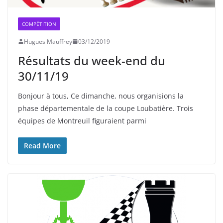
COMPÉTITION
Hugues Mauffrey
03/12/2019
Résultats du week-end du
30/11/19
Bonjour à tous, Ce dimanche, nous organisions la
phase départementale de la coupe Loubatière. Trois
équipes de Montreuil figuraient parmi
Read More