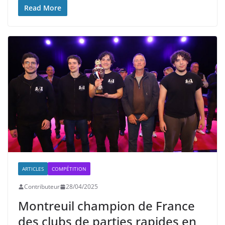
Read More
ARTICLES
COMPÉTITION
Contributeur
28/04/2025
Montreuil champion de France
des clubs de parties rapides en