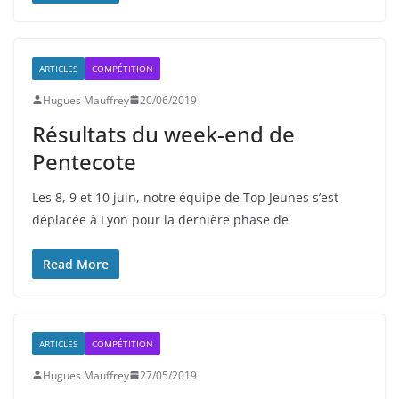
ARTICLES
COMPÉTITION
Hugues Mauffrey
20/06/2019
Résultats du week-end de
Pentecote
Les 8, 9 et 10 juin, notre équipe de Top Jeunes s’est
déplacée à Lyon pour la dernière phase de
Read More
ARTICLES
COMPÉTITION
Hugues Mauffrey
27/05/2019