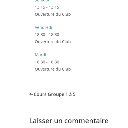
13:15
-
13:15
Ouverture du Club
Vendredi
18:30
-
18:30
Ouverture du Club
Mardi
18:30
-
18:30
Ouverture du Club
Cours Groupe 1 à 5
Laisser un commentaire