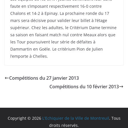
faute en s’imposant respectivement 16-0 contre
Chalons et 14-2 à Epinay. La prochaine ronde du 17
mars sera décisive pour valider leur billet à l’étage
supérieur. Chez les adultes, le Critérium Dame termine
sa saison en faisant match nul contre Meaux alors que
les Tour poursuivent leur série de défaites à
Dammartin en Goële. Le critérium Pion de Julien
l’emporte à Chelles.
Compétitions du 27 janvier 2013
Compétitions du 10 février 2013
Copyright © 2026
L'Echiquier de la Ville de Montreuil
. Tous
droits réservés.