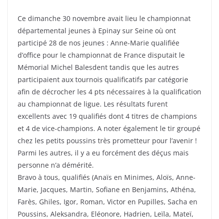
Ce dimanche 30 novembre avait lieu le championnat
départemental jeunes à Epinay sur Seine où ont
participé 28 de nos jeunes : Anne-Marie qualifiée
d’office pour le championnat de France disputait le
Mémorial Michel Balesdent tandis que les autres
participaient aux tournois qualificatifs par catégorie
afin de décrocher les 4 pts nécessaires à la qualification
au championnat de ligue. Les résultats furent
excellents avec 19 qualifiés dont 4 titres de champions
et 4 de vice-champions. A noter également le tir groupé
chez les petits poussins très prometteur pour l’avenir !
Parmi les autres, il y a eu forcément des déçus mais
personne n’a démérité.
Bravo à tous, qualifiés (Anaïs en Minimes, Aloïs, Anne-
Marie, Jacques, Martin, Sofiane en Benjamins, Athéna,
Farès, Ghiles, Igor, Roman, Victor en Pupilles, Sacha en
Poussins, Aleksandra, Eléonore, Hadrien, Leïla, Mateï,