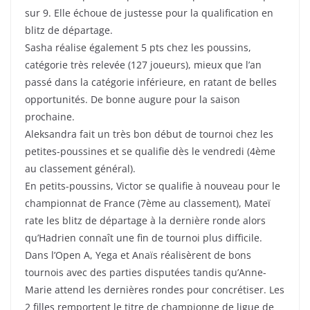
sur 9. Elle échoue de justesse pour la qualification en
blitz de départage.
Sasha réalise également 5 pts chez les poussins,
catégorie très relevée (127 joueurs), mieux que l’an
passé dans la catégorie inférieure, en ratant de belles
opportunités. De bonne augure pour la saison
prochaine.
Aleksandra fait un très bon début de tournoi chez les
petites-poussines et se qualifie dès le vendredi (4ème
au classement général).
En petits-poussins, Victor se qualifie à nouveau pour le
championnat de France (7ème au classement), Mateï
rate les blitz de départage à la dernière ronde alors
qu’Hadrien connaît une fin de tournoi plus difficile.
Dans l’Open A, Yega et Anaïs réalisèrent de bons
tournois avec des parties disputées tandis qu’Anne-
Marie attend les dernières rondes pour concrétiser. Les
2 filles remportent le titre de championne de ligue de