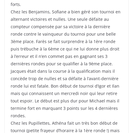
forts.
Chez les Benjamins, Sofiane a bien géré son tournoi en
alternant victoires et nulles. Une seule défaite au
compteur compensée par sa victoire à la dernière
ronde contre le vainqueur du tournoi pour une belle
3ème place. Farès se fait surprendre à la 1ère ronde
puis trébuche à la 6ème ce qui ne lui donne plus droit
à l’erreur et il n’en commet pas en gagnant ses 3
dernières rondes pour se qualifier à la 9ème place.
Jacques était dans la course à la qualification mais il
concède trop de nulles et sa défaite à l’avant-dernière
ronde lui est fatale. Bon début de tournoi d’Igor et Ilan
mais qui connaissent un mercredi noir qui leur retire
tout espoir. Le début est plus dur pour Michael mais il
termine fort en marquant 3 points sur les 4 dernières
rondes.
Chez les Pupillettes, Athéna fait un très bon début de
tournoi (petite frayeur d’horaire à la 1ère ronde !) mais