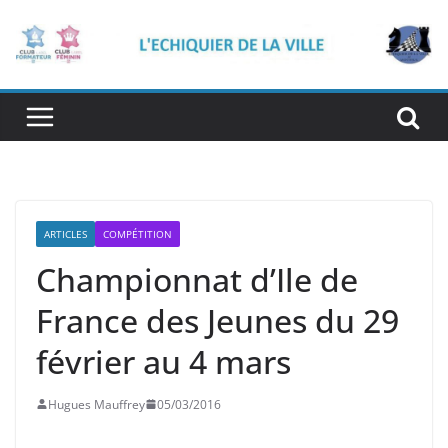
Passer
au
contenu
ARTICLES
COMPÉTITION
Championnat d’Ile de
France des Jeunes du 29
février au 4 mars
Hugues Mauffrey
05/03/2016