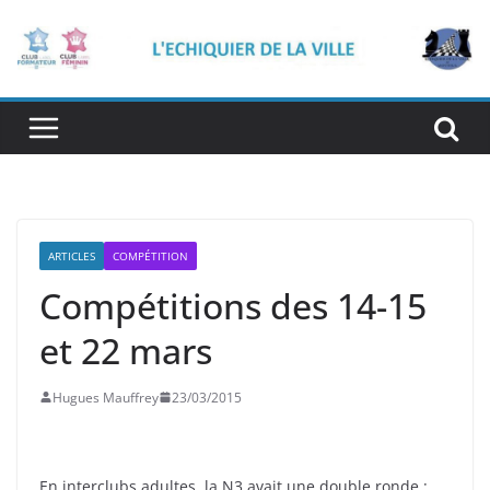
Passer
au
contenu
ARTICLES
COMPÉTITION
Compétitions des 14-15
et 22 mars
Hugues Mauffrey
23/03/2015
En interclubs adultes, la N3 avait une double ronde :