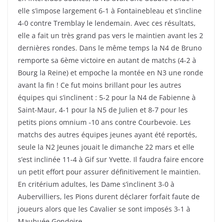
elle s’impose largement 6-1 à Fontainebleau et s’incline
4-0 contre Tremblay le lendemain. Avec ces résultats,
elle a fait un très grand pas vers le maintien avant les 2
dernières rondes. Dans le même temps la N4 de Bruno
remporte sa 6ème victoire en autant de matchs (4-2 à
Bourg la Reine) et empoche la montée en N3 une ronde
avant la fin ! Ce fut moins brillant pour les autres
équipes qui s’inclinent : 5-2 pour la N4 de Fabienne à
Saint-Maur, 4-1 pour la N5 de Julien et 8-7 pour les
petits pions omnium -10 ans contre Courbevoie. Les
matchs des autres équipes jeunes ayant été reportés,
seule la N2 Jeunes jouait le dimanche 22 mars et elle
s’est inclinée 11-4 à Gif sur Yvette. Il faudra faire encore
un petit effort pour assurer définitivement le maintien.
En critérium adultes, les Dame s’inclinent 3-0 à
Aubervilliers, les Pions durent déclarer forfait faute de
joueurs alors que les Cavalier se sont imposés 3-1 à
Maubuée Gondoire.